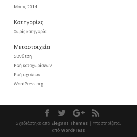
Μάιος 2014
Kατηγορίες
Χωρίς κατηγορία
Μεταστοιχεία
Σύνδεση
Ροή καταχωρίσεων
Ροή σχολίων
WordPress.org
Σχεδιάστηκε από
Elegant Themes
| Υποστηρίζεται
από
WordPress