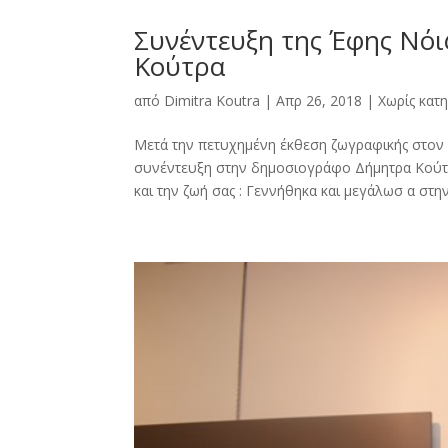
Συνέντευξη της Έφης Νό
Κούτρα
από
Dimitra Kοutra
|
Απρ 26, 2018
|
Χωρίς κατ
Μετά την πετυχημένη έκθεση ζωγραφικής στον
συνέντευξη στην δημοσιογράφο Δήμητρα Κούτρα 
και την ζωή σας : Γεννήθηκα και μεγάλωσ α στην.