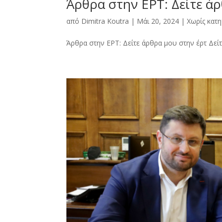
Άρθρα στην ΕΡΤ: Δείτε ά
από
Dimitra Kοutra
|
Μάι 20, 2024
|
Χωρίς κατ
Άρθρα στην ΕΡΤ: Δείτε άρθρα μου στην έρτ Δείτε