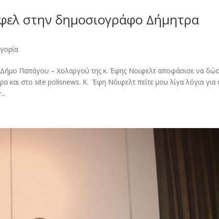
ιφελ στην δημοσιογράφο Δήμητρα
ηγορία
 Δήμο Παπάγου – Χολαργού της κ. Έφης Νοιφελτ αποφάσισε να δώσ
και στο site polisnews. Κ. Έφη Νόιφελτ πείτε μου λίγα λόγια για 
..