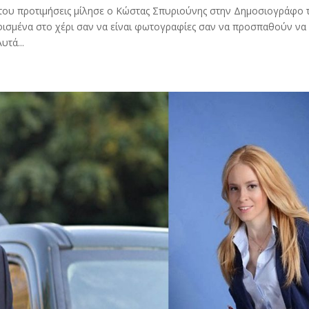
ές του προτιμήσεις μίλησε ο Κώστας Σπυριούνης στην Δημοσιογράφο 
φισμένα στο χέρι σαν να είναι φωτογραφίες σαν να προσπαθούν να
τά...