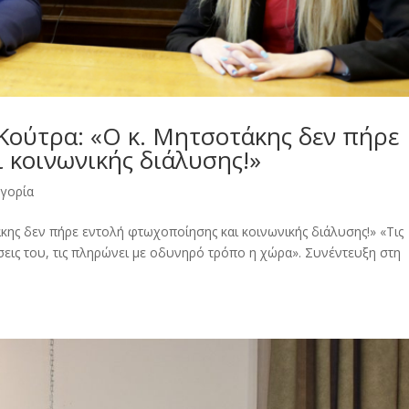
Κούτρα: «Ο κ. Μητσοτάκης δεν πήρε
 κοινωνικής διάλυσης!»
ηγορία
κης δεν πήρε εντολή φτωχοποίησης και κοινωνικής διάλυσης!» «Τις
λώσεις του, τις πληρώνει µε οδυνηρό τρόπο η χώρα». Συνέντευξη στη