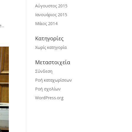
Αύγουστος 2015
Ιανουάριος 2015
Μάιος 2014
...
Kατηγορίες
Χωρίς κατηγορία
Μεταστοιχεία
Σύνδεση
Ροή καταχωρίσεων
Ροή σχολίων
WordPress.org