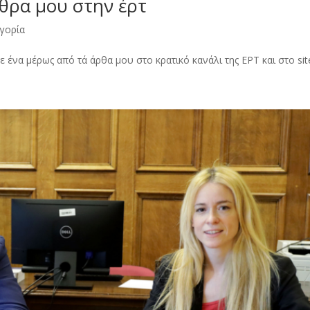
ρθρα μου στην έρτ
ηγορία
 ένα μέρως από τά άρθα μου στο κρατικό κανάλι της ΕΡΤ και στο site