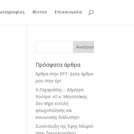
ωτογραφίες
Βίντεο
Επικοινωνία
Πρόσφατα άρθρα
Άρθρα στην ΕΡΤ: Δείτε άρθρα
μου στην έρτ
Κ.Ζαχαριάδης – Δήμητρα
Κούτρα: «Ο κ. Μητσοτάκης
δεν πήρε εντολή
φτωχοποίησης και
κοινωνικής διάλυσης!»
Συνέντευξη της Έφης Νόιφελ
στην δημοσιογράφο