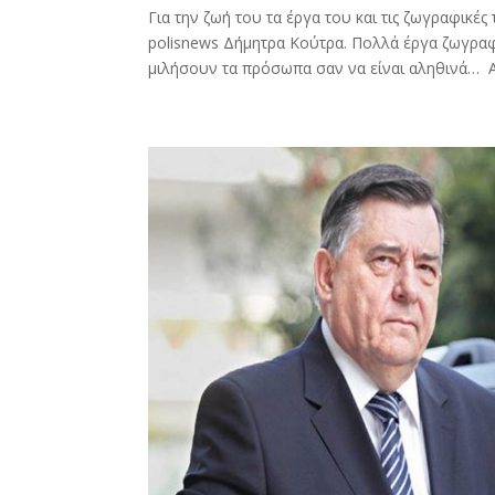
Για την ζωή του τα έργα του και τις ζωγραφικ
polisnews Δήμητρα Κούτρα. Πολλά έργα ζωγρα
μιλήσουν τα πρόσωπα σαν να είναι αληθινά… Αυ