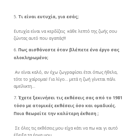
Τι είναι ευτυχία, για εσάς;
Ευτυχία είναι να κερδίζεις κάθε λεπτό της ζωής σου
ζώντας αυτό που αγαπάς!!!
Πως αισθάνεστε όταν βλέπετε ένα έργο σας
ολοκληρωμένο;
Αν είναι καλό, αν έχω ζωγραφίσει έτσι όπως ήθελα,
τότε το χαίρομαι! Για λίγο… μετά η ζωή γίνεται πάλι
αμείλικτη…
Έχετε ξεκινήσει τις εκθέσεις σας από το 1981
τόσο με ατομικές εκθέσεις όσο και ομαδικές.
Ποια θεωρείτε την καλύτερη έκθεση ;
Σε όλες τις εκθέσεις μου είχα κάτι να πω και γι αυτό
έδειξα τα έργα μου