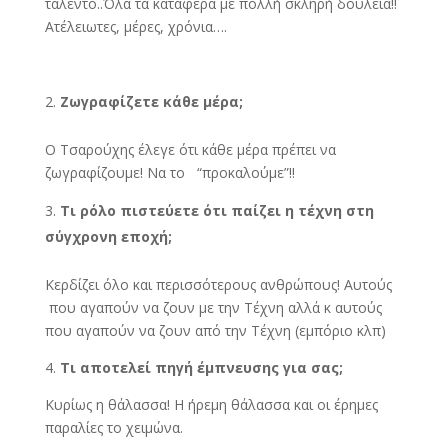
ταλέντο..Όλα τα κατάφερα με πολλή σκληρή δουλεία!!
Ατέλειωτες, μέρες, χρόνια….
Ζωγραφίζετε κάθε μέρα;
Ο Τσαρούχης έλεγε ότι κάθε μέρα πρέπει να
ζωγραφίζουμε! Να το “προκαλούμε”!!
Τι ρόλο πιστεύετε ότι παίζει η τέχνη στη
σύγχρονη εποχή;
Κερδίζει όλο και περισσότερους ανθρώπους! Αυτούς
που αγαπούν να ζουν με την Τέχνη αλλά κ αυτούς
που αγαπούν να ζουν από την Τέχνη (εμπόριο κλπ)
4.
Τι αποτελεί πηγή έμπνευσης για σας;
Κυρίως η θάλασσα! Η ήρεμη θάλασσα και οι έρημες
παραλίες το χειμώνα.