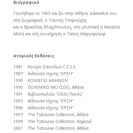
Βιογραφικό
Γεννήθηκε το 1965 και ζει στην Αθήνα. Δάσκαλοί του
στη ζωγραφική ο Γιάννης Τσαρούχης
και ο Βρασίδας Βλαχόπουλος, στη γλυπτική η Ναταλία
Μελά και στη συντήρηση ο Τάσος Μαργαριτώφ.
Ατομικές Εκθέσεις
1981 Κεντρο Σπουδων C.E.S.S.
1987 Αιθουσα τεχνης “ΕΡΣΗ”
1990 ΚΟΛΛΕΓΙΟ ΑΘΗΝΩΝ
1990 ΠΟΛΕΜΙΚΟ ΜΟΥΣΕΙΟ,
Αθήνα
1991 Βιβλιοπωλείο “Οδός Πανός”
1993 Αίθουσα τέχνης “ΕΡΣΗ”
1996 Αίθουσα τέχνης “ΕΡΣΗ”
1997 The Tsitouras Collection,
Αθήνα
1999 The Tsitouras Collection,
Κηφισιά
2001 The Tsitouras Collection,
Αθήνα