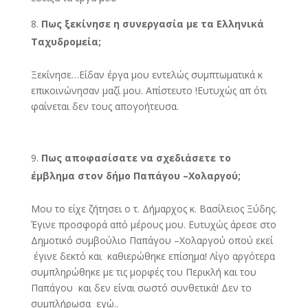
Πως ξεκίνησε η συνεργασία με τα Ελληνικά
Ταχυδρομεία;
Ξεκίνησε…Είδαν έργα μου εντελώς συμπτωματικά κ
επικοινώνησαν μαζί μου. Απίστευτο !Ευτυχώς απ ότι
φαίνεται δεν τους απογοήτευσα.
Πως αποφασίσατε να σχεδιάσετε το
έμβλημα στον δήμο Παπάγου –Χολαργού;
Μου το είχε ζήτησει ο τ. Δήμαρχος κ. Βασίλειος Ξύδης.
Έγινε προσφορά από μέρους μου. Ευτυχώς άρεσε στο
Δημοτικό συμβούλιο Παπάγου –Χολαργού οπού εκεί
έγινε δεκτό και καθιερώθηκε επίσημα! Λίγο αργότερα
συμπληρώθηκε με τις μορφές του Περικλή και του
Παπάγου και δεν είναι σωστό συνθετικά! Δεν το
συμπλήρωσα εγώ..