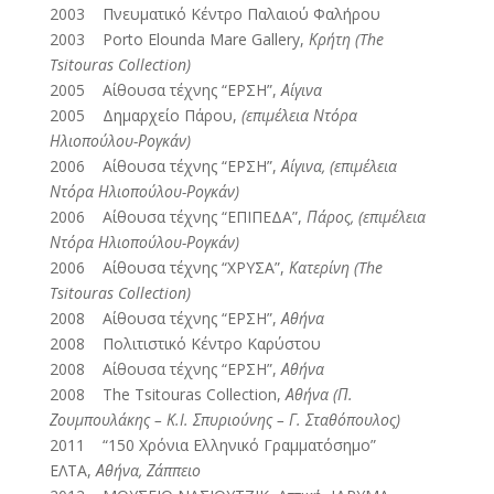
2003 Πνευματικό Κέντρο Παλαιού Φαλήρου
2003 Porto Elounda Mare Gallery,
Κρήτη (The
Tsitouras Collection)
2005 Αίθουσα τέχνης “ΕΡΣΗ”,
Αίγινα
2005 Δημαρχείο Πάρου,
(επιμέλεια Ντόρα
Ηλιοπούλου-Ρογκάν)
2006 Αίθουσα τέχνης “ΕΡΣΗ”,
Αίγινα, (επιμέλεια
Ντόρα Ηλιοπούλου-Ρογκάν)
2006 Αίθουσα τέχνης “ΕΠΙΠΕΔΑ”,
Πάρος, (επιμέλεια
Ντόρα Ηλιοπούλου-Ρογκάν)
2006 Αίθουσα τέχνης “ΧΡΥΣΑ”,
Κατερίνη (The
Tsitouras Collection)
2008 Αίθουσα τέχνης “ΕΡΣΗ”,
Αθήνα
2008 Πολιτιστικό Κέντρο Καρύστου
2008 Αίθουσα τέχνης “ΕΡΣΗ”,
Αθήνα
2008 The Tsitouras Collection,
Αθήνα (Π.
Ζουμπουλάκης – Κ.Ι. Σπυριούνης – Γ. Σταθόπουλος)
2011 “150 Χρόνια Ελληνικό Γραμματόσημο”
ΕΛΤΑ,
Αθήνα, Ζάππειο