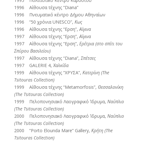
1995 Πολιτιστικό Κέντρο Καρύστου
1996 Αίθουσα τέχνης “Diana”
1996 Πνευματικό κέντρο Δήμου Αθηναίων
1996 “50 χρόνια UNESCO”,
Κως
1996 Αίθουσα τέχνης “Ερση”,
Αίγινα
1997 Αίθουσα τέχνης “Ερση”,
Αίγινα
1997 Αίθουσα τέχνης “Ερση”,
Ερέτρια (στο σπίτι του
Σπύρου Βασιλείου)
1997 Αίθουσα τέχνης “Diana”,
Σπέτσες
1997 GALERIE 4,
Χαλκίδα
1999 Αίθουσα τέχνης “ΧΡΥΣΑ”,
Κατερίνη (The
Tsitouras Collection)
1999 Αίθουσα τέχνης “Metamorfosis”,
Θεσσαλονίκη
(The Tsitouras Collection)
1999 Πελοπονησιακό Λαογραφικό Ίδρυμα,
Ναύπλιο
(The Tsitouras Collection)
2000 Πελοπονησιακό Λαογραφικό Ίδρυμα,
Ναύπλιο
(The Tsitouras Collection)
2000 “Porto Elounda Mare” Gallery,
Κρήτη (The
Tsitouras Collection)