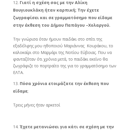
Γιατί η σχέση σας με την Αλίκη
Βουγιουκλάκη ήταν καρπική; Την έχετε
ζωγραφίσει και σε γραμματόσημο που είδαμε
στην έκθεση του Δήμου Παπάγου –Χολαργού.
Την γνώρισα όταν ήμουν παιδάκι στο σπίτι της
εξαδέλφης μου ηθοποιού Μαριάννας Κουράκου, το
καλοκαίρι στο Μαρμάρι της Νοτίου Εύβοιας. Που να
φανταζόταν ότι χρόνια μετά, το παιδάκι εκείνο θα
ζωγράφιζε το πορτραίτο της για το γραμματόσημο των
ΕΛΤΑ.
Πόσα χρόνια ετοιμάζατε την έκθεση που
είδαμε
;
Τρεις μήνες ήταν αρκετοί
Έχετε μετανιώσει για κάτι σε σχέση με την