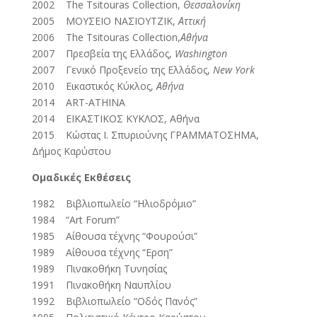
2002 The Tsitouras Collection,
Θεσσαλονίκη
2005 ΜΟΥΣΕΙΟ ΝΑΣΙΟΥΤΖΙΚ,
Αττική
2006 The Tsitouras Collection,
Αθήνα
2007 Πρεσβεία της Ελλάδος,
Washington
2007 Γενικό Προξενείο της Ελλάδος,
New York
2010 Εικαστικός Κύκλος,
Αθήνα
2014 ART-ATHINA
2014 ΕΙΚΑΣΤΙΚΟΣ ΚΥΚΛΟΣ, Αθήνα
2015 Κώστας Ι. Σπυριούνης ΓΡΑΜΜΑΤΟΣΗΜΑ,
Δήμος Καρύστου
Ομαδικές Εκθέσεις
1982 Βιβλιοπωλείο “Ηλιοδρόμιο”
1984 “Art Forum”
1985 Αίθουσα τέχνης “Φουρούσι”
1989 Αίθουσα τέχνης “Ερση”
1989 Πινακοθήκη Τυνησίας
1991 Πινακοθήκη Ναυπλίου
1992 Βιβλιοπωλείο “Οδός Πανός”