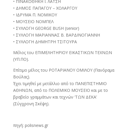
• ΠΙΝΑΚΟΘΗΚΗ Ι. ΛΑΤΣΗ
• ΔΗΜΟΣ ΠΑΠΑΓΟΥ – ΧΟΛΑΡΓΟΥ
• ΙΔΡΥΜΑ Π. ΝΟΜΙΚΟΥ
• ΜΟΥΣΕΙΟ ΝΟΜΠΕΛ
• ΣΥΛΛΟΓΗ GEORGE BUSH (senior)
• ΣΥΛΛΟΓΗ ΜΑΡΙΑΝΝΑΣ Β. ΒΑΡΔΙΝΟΓΙΑΝΝΗ
• ΣΥΛΛΟΓΗ ΔΗΜΗΤΡΗ ΤΣΙΤΟΥΡΑ
Μέλος του ΕΠΙΜΕΛΗΤΗΡΙΟΥ ΕΙΚΑΣΤΙΚΩΝ ΤΕΧΝΩΝ
(ΥΠ.ΠΟ).
Επίτιμο μέλος του ΡΟΤΑΡΙΑΝΟΥ ΟΜΙΛΟΥ (Πανόραμα
Βούλας).
Έχει τιμηθεί με μετάλλιο από το ΠΑΝΕΠΙΣΤΗΜΙΟ
ΑΘΗΝΩΝ, από το ΠΟΛΕΜΙΚΟ ΜΟΥΣΕΙΟ και με το
βραβείο γραμμάτων και τεχνών ‘ΤΩΝ ΔΕΚΑ’
(Σύγχρονη Σκέψη).
πηγή: polisnews.gr