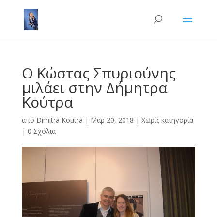
Ο Κώστας Σπυριούνης
μιλάει στην Δήμητρα
Κούτρα
από
Dimitra Kοutra
|
Μαρ 20, 2018
|
Χωρίς κατηγορία
|
0 Σχόλια